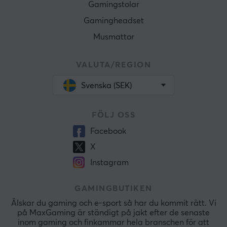
Gamingstolar
Gamingheadset
Musmattor
VALUTA/REGION
Svenska (SEK)
FÖLJ OSS
Facebook
X
Instagram
GAMINGBUTIKEN
Älskar du gaming och e-sport så har du kommit rätt. Vi
på MaxGaming är ständigt på jakt efter de senaste
inom gaming och finkammar hela branschen för att