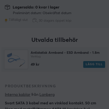
Lagersaldo: 0 kvar i lager
Preliminärt datum: Obekräftat datum
Tillfälligt slut
30 dagars öppet köp
Utvalda tillbehör
Antistatisk Armband - ESD Armband - 1.8m
Verktyg
49 kr
LÄGG TILL
PRODUKTBESKRIVNING
Interna kablar
 från 
Lanberg
Svart SATA 3 kabel med en vinklad kontakt. 50 cm