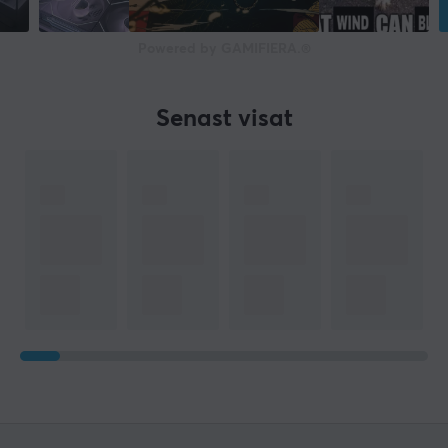
Powered by GAMIFIERA.®
Senast visat