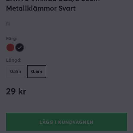
Metallklämmor Svart
(1)
Färg:
Längd:
0.3m
0.5m
29
kr
LÄGG I KUNDVAGNEN