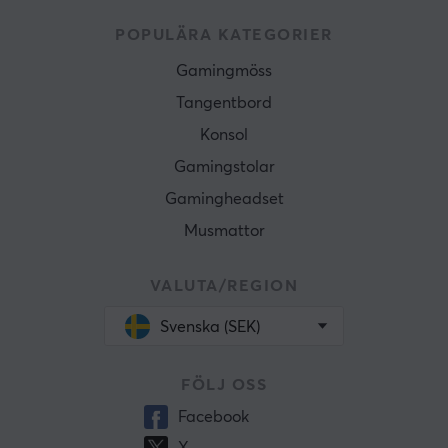
POPULÄRA KATEGORIER
Gamingmöss
Tangentbord
Konsol
Gamingstolar
Gamingheadset
Musmattor
VALUTA/REGION
Svenska (SEK)
FÖLJ OSS
Facebook
X