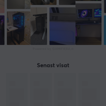
Powered by GAMIFIERA.®
Senast visat