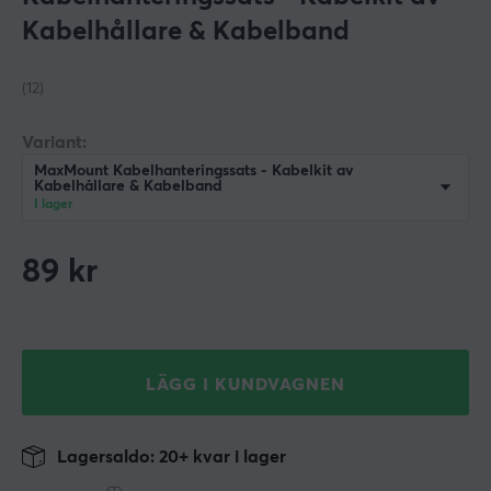
Kabelhållare & Kabelband
(12)
Variant:
MaxMount Kabelhanteringssats - Kabelkit av
Kabelhållare & Kabelband
I lager
89
kr
LÄGG I KUNDVAGNEN
Lagersaldo: 20+ kvar i lager