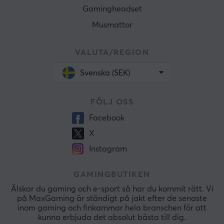
Gamingheadset
Musmattor
VALUTA/REGION
Svenska (SEK)
FÖLJ OSS
Facebook
X
Instagram
GAMINGBUTIKEN
Älskar du gaming och e-sport så har du kommit rätt. Vi
på MaxGaming är ständigt på jakt efter de senaste
inom gaming och finkammar hela branschen för att
kunna erbjuda det absolut bästa till dig.