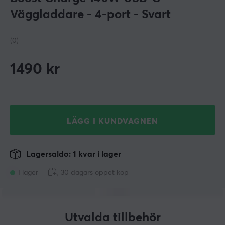
Väggladdare - 4-port - Svart
(0)
1490
kr
LÄGG I KUNDVAGNEN
Lagersaldo: 1 kvar i lager
I lager
30 dagars öppet köp
Utvalda tillbehör