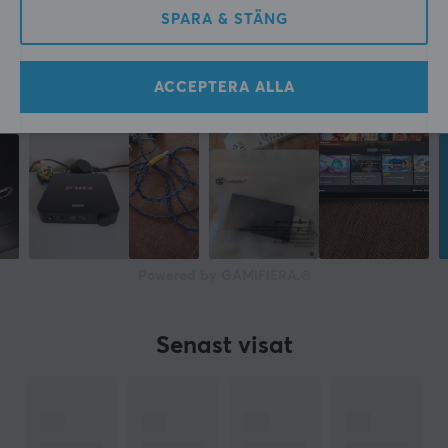
SPARA & STÄNG
ACCEPTERA ALLA
Powered by GAMIFIERA.®
Senast visat