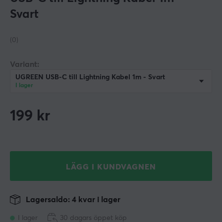
Svart
(0)
Variant:
UGREEN USB-C till Lightning Kabel 1m - Svart
I lager
199
kr
LÄGG I KUNDVAGNEN
Lagersaldo: 4 kvar i lager
I lager
30 dagars öppet köp