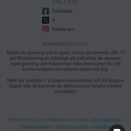
FÖLJ OSS
Facebook
X
Instagram
GAMINGBUTIKEN
Älskar du gaming och e-sport så har du kommit rätt. Vi
på MaxGaming är ständigt på jakt efter de senaste
inom gaming och finkammar hela branschen för att
kunna erbjuda det absolut bästa till dig.
Med vår snabba 1-3 dagars leveranstid och 30 dagars
öppet köp så kommer du alltid kunna handla snabbt
och säkert.
© MaxGaming. Alla rättigheter reserverade.
Vår verksamhet
|
Dataskyddspolicy
|
Policy för cookies
|
Köpvillkor