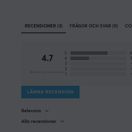
RECENSIONER (3)
FRÅGOR OCH SVAR (0)
CO
5
4.7
4
3
2
Baserat på 3 recensioner
1
LÄMNA RECENSION
Relevans
Alla recensioner