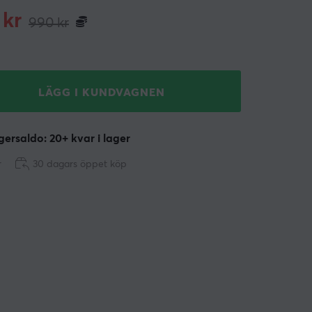
kr
990
kr
LÄGG I KUNDVAGNEN
ersaldo: 20+ kvar i lager
r
30 dagars öppet köp