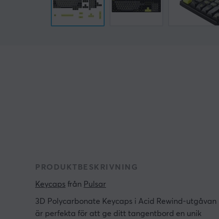
PRODUKTBESKRIVNING
Keycaps
 från 
Pulsar
3D Polycarbonate Keycaps i Acid Rewind-utgåvan
är perfekta för att ge ditt tangentbord en unik