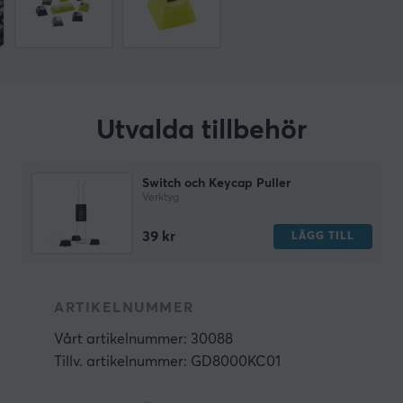
Utvalda tillbehör
Switch och Keycap Puller
Verktyg
39 kr
LÄGG TILL
ARTIKELNUMMER
Vårt artikelnummer: 30088
Tillv. artikelnummer: GD8000KC01