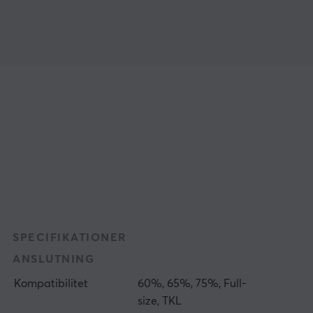
SPECIFIKATIONER
ANSLUTNING
Kompatibilitet
60%, 65%, 75%, Full-
size, TKL