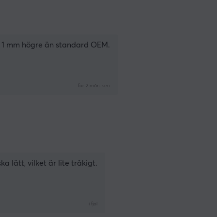
et, 1 mm högre än standard OEM.
för 2 mån. sen
lätt, vilket är lite tråkigt.
i fjol