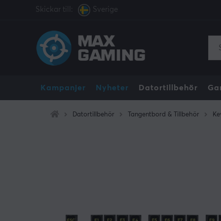
Skickar till:
Sverige
Kampanjer
Nyheter
Datortillbehör
Ga
Datortillbehör
Tangentbord & Tillbehör
Ke