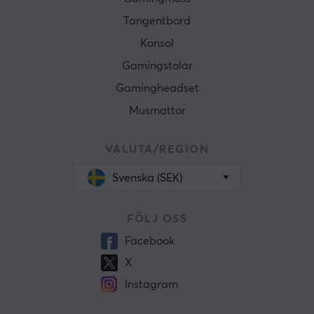
Tangentbord
Konsol
Gamingstolar
Gamingheadset
Musmattor
VALUTA/REGION
Svenska (SEK)
FÖLJ OSS
Facebook
X
Instagram