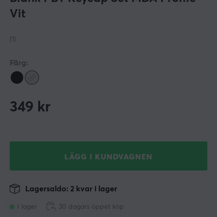
Vit
(1)
Färg:
349
kr
LÄGG I KUNDVAGNEN
Lagersaldo: 2 kvar i lager
I lager
30 dagars öppet köp