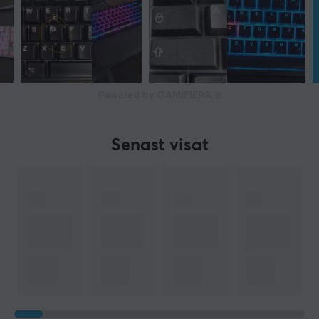
Powered by GAMIFIERA.®
Senast visat