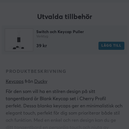
Utvalda tillbehör
Switch och Keycap Puller
Verktyg
39 kr
LÄGG TILL
PRODUKTBESKRIVNING
Keycaps
 från 
Ducky
För den som vill ha en stilren design på sitt
tangentbord är Blank Keycap set i Cherry Profil
perfekt. Dessa blanka keycaps ger en minimalistisk och
elegant touch, perfekt för dig som prioriterar både stil
och funktion. Med en enkel och ren design kan du ge
ditt tangentbord en personlig touch och njuta av