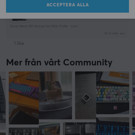
ACCEPTERA ALLA
Ducky Blank PBT Keycap Set MDA Profile - Svart
för 6 mån. sen
1 like
Mer från vårt Community