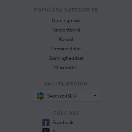
POPULÄRA KATEGORIER
Gamingmöss
Tangentbord
Konsol
Gamingstolar
Gamingheadset
Musmattor
VALUTA/REGION
Svenska (SEK)
FÖLJ OSS
Facebook
X