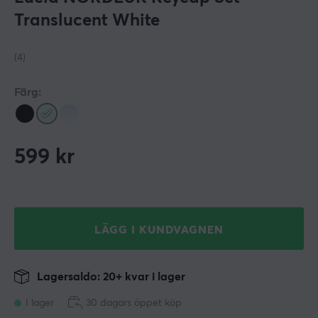
Translucent White
(4)
Färg:
599
kr
LÄGG I KUNDVAGNEN
Lagersaldo: 20+ kvar i lager
I lager
30 dagars öppet köp