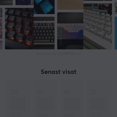
Powered by GAMIFIERA.®
Senast visat