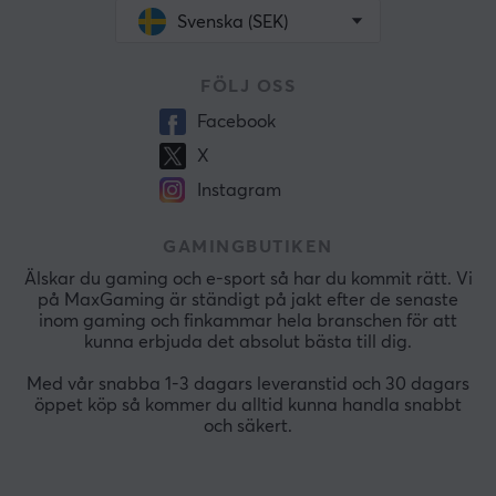
Svenska (SEK)
FÖLJ OSS
Facebook
X
Instagram
GAMINGBUTIKEN
Älskar du gaming och e-sport så har du kommit rätt. Vi
på MaxGaming är ständigt på jakt efter de senaste
inom gaming och finkammar hela branschen för att
kunna erbjuda det absolut bästa till dig.
Med vår snabba 1-3 dagars leveranstid och 30 dagars
öppet köp så kommer du alltid kunna handla snabbt
och säkert.