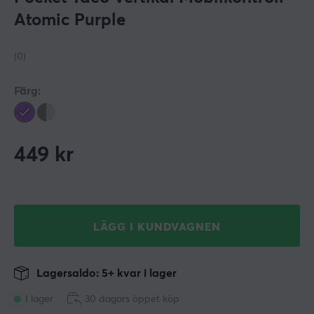
Atomic Purple
(0)
Färg:
449
kr
LÄGG I KUNDVAGNEN
Lagersaldo: 5+ kvar i lager
I lager
30 dagars öppet köp