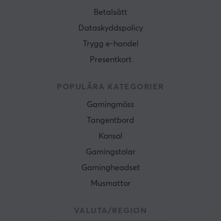
Betalsätt
Dataskyddspolicy
Trygg e-handel
Presentkort
POPULÄRA KATEGORIER
Gamingmöss
Tangentbord
Konsol
Gamingstolar
Gamingheadset
Musmattor
VALUTA/REGION