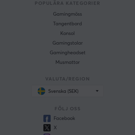
POPULÄRA KATEGORIER
Gamingmöss
Tangentbord
Konsol
Gamingstolar
Gamingheadset
Musmattor
VALUTA/REGION
Svenska (SEK)
FÖLJ OSS
Facebook
X