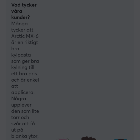
Vad tycker
våra
kunder?
Många
tycker att
Arctic MX-6
är en riktigt
bra
kylpasta
som ger bra
kylning till
ett bra pris
och är enkel
att
applicera.
Några
upplever
den som lite
torr och
svår att få
ut på
blanka ytor,