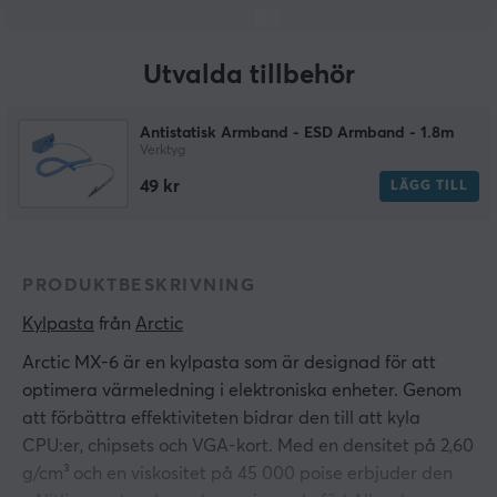
Utvalda tillbehör
Antistatisk Armband - ESD Armband - 1.8m
Verktyg
49 kr
LÄGG TILL
PRODUKTBESKRIVNING
Kylpasta
 från 
Arctic
Arctic MX-6 är en kylpasta som är designad för att
optimera värmeledning i elektroniska enheter. Genom
att förbättra effektiviteten bidrar den till att kyla
CPU:er, chipsets och VGA-kort. Med en densitet på 2,60
g/cm³ och en viskositet på 45 000 poise erbjuder den