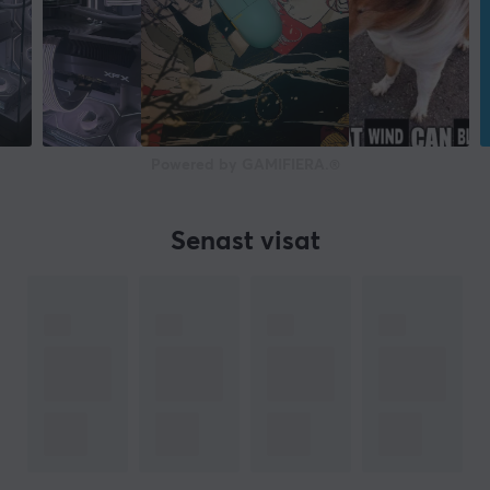
Powered by GAMIFIERA.®
Senast visat