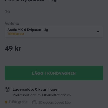
(14)
Variant:
Arctic MX-6 Kylpasta - 4g
Tillfälligt slut
49
kr
LÄGG I KUNDVAGNEN
Lagersaldo: 0 kvar i lager
Preliminärt datum: Obekräftat datum
Tillfälligt slut
30 dagars öppet köp