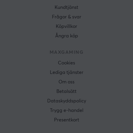
Kundtjänst
Frågor & svar
Köpvillkor
Ångra köp
MAXGAMING
Cookies
Lediga tjänster
Om oss
Betalsätt
Dataskyddspolicy
Trygg e-handel
Presentkort