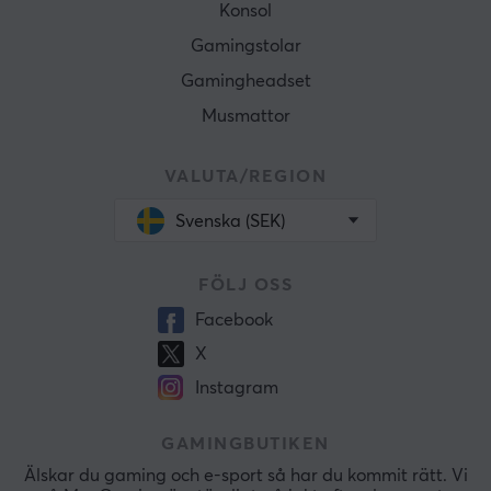
Konsol
Gamingstolar
Gamingheadset
Musmattor
VALUTA/REGION
Svenska (SEK)
FÖLJ OSS
Facebook
X
Instagram
GAMINGBUTIKEN
Älskar du gaming och e-sport så har du kommit rätt. Vi