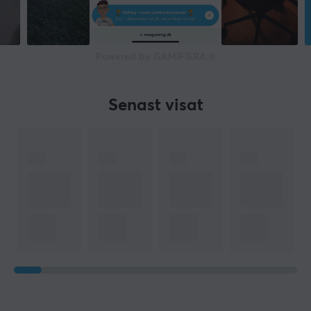
Powered by GAMIFIERA.®
Senast visat