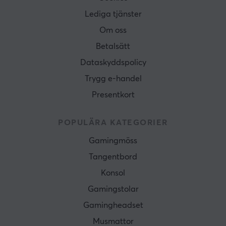
Lediga tjänster
Om oss
Betalsätt
Dataskyddspolicy
Trygg e-handel
Presentkort
POPULÄRA KATEGORIER
Gamingmöss
Tangentbord
Konsol
Gamingstolar
Gamingheadset
Musmattor