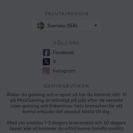
VALUTA/REGION
Svenska (SEK)
FÖLJ OSS
Facebook
X
Instagram
GAMINGBUTIKEN
Älskar du gaming och e-sport så har du kommit rätt. Vi
på MaxGaming är ständigt på jakt efter de senaste
inom gaming och finkammar hela branschen för att
kunna erbjuda det absolut bästa till dig.
Med vår snabba 1-3 dagars leveranstid och 30 dagars
öppet köp så kommer du alltid kunna handla snabbt