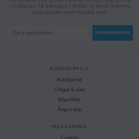
Mer än 400 000 gamers prenumererar idag på vårt
nyhetsbrev. Få exklusiva nyheter, ta emot grymma
erbjudanden samt mycket mer!
PRENUMERERA
KUNDSERVICE
Kundtjänst
Frågor & svar
Köpvillkor
Ångra köp
MAXGAMING
Cookies