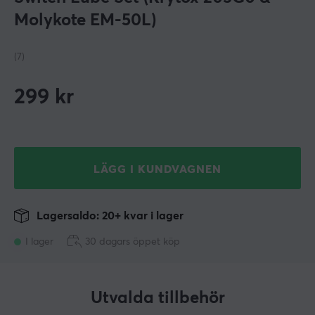
Molykote EM-50L)
(7)
299
kr
LÄGG I KUNDVAGNEN
Lagersaldo: 20+ kvar i lager
I lager
30 dagars öppet köp
Utvalda tillbehör