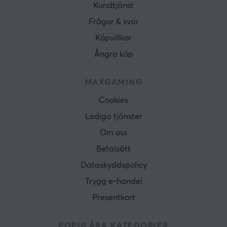
Kundtjänst
Frågor & svar
Köpvillkor
Ångra köp
MAXGAMING
Cookies
Lediga tjänster
Om oss
Betalsätt
Dataskyddspolicy
Trygg e-handel
Presentkort
POPULÄRA KATEGORIER