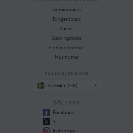
Gamingmöss
Tangentbord
Konsol
Gamingstolar
Gamingheadset
Musmattor
VALUTA/REGION
Svenska (SEK)
FÖLJ OSS
Facebook
X
Instagram