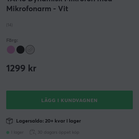
Mikrofonarm - Vit
(14)
Färg:
1299
kr
LÄGG I KUNDVAGNEN
Lagersaldo: 20+ kvar i lager
I lager
30 dagars öppet köp