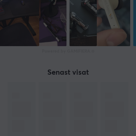
Powered by GAMIFIERA.®
Senast visat