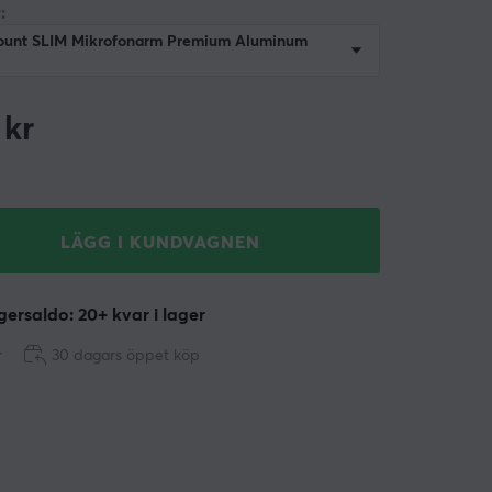
:
unt SLIM Mikrofonarm Premium Aluminum
kr
LÄGG I KUNDVAGNEN
ersaldo: 20+ kvar i lager
r
30 dagars öppet köp