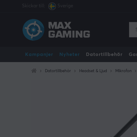
Skickar till:
Sverige
Kampanjer
Nyheter
Datortillbehör
Ga
Datortillbehör
Headset & Ljud
Mikrofon