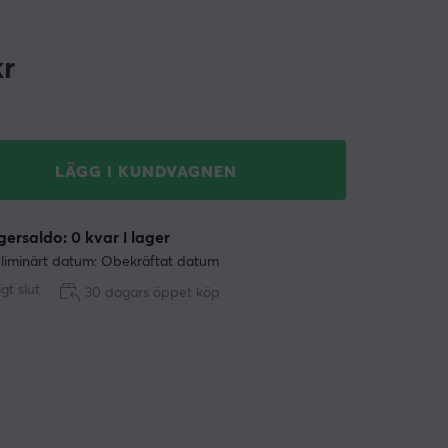
r
LÄGG I KUNDVAGNEN
ersaldo: 0 kvar i lager
liminärt datum: Obekräftat datum
ligt slut
30 dagars öppet köp