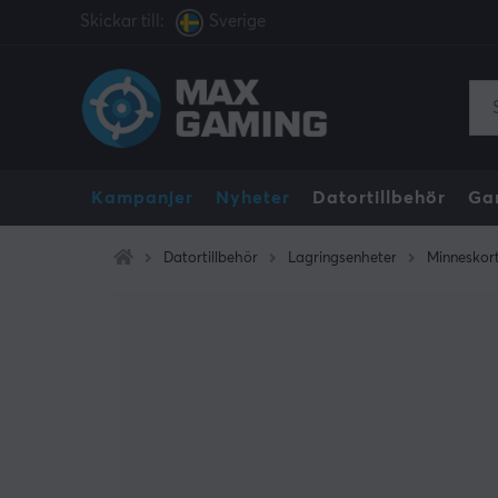
Skickar till:
Sverige
Kampanjer
Nyheter
Datortillbehör
Ga
Datortillbehör
Lagringsenheter
Minneskor