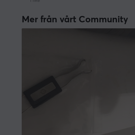
1 like
Mer från vårt Community