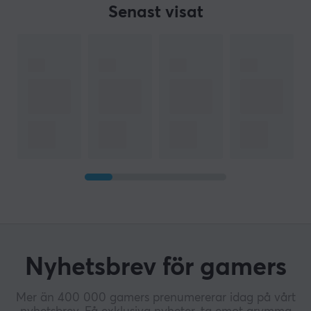
Senast visat
Nyhetsbrev för gamers
Mer än 400 000 gamers prenumererar idag på vårt