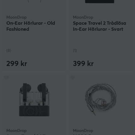
MoonDrop
MoonDrop
On-Ear Hörlurar - Old
Space Travel 2 Trådlösa
Fashioned
In-Ear Hörlurar - Svart
(8)
(1)
299 kr
399 kr
MoonDrop
MoonDrop