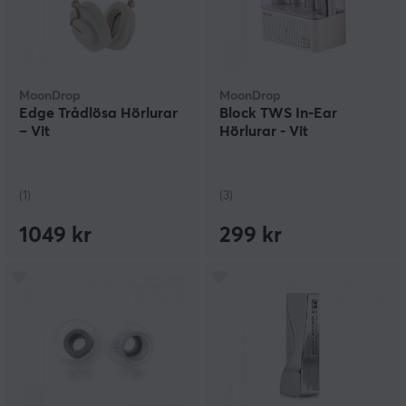
MoonDrop
MoonDrop
Edge Trådlösa Hörlurar
Block TWS In-Ear
– Vit
Hörlurar - Vit
(1)
(3)
1049 kr
299 kr