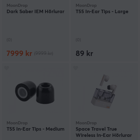
MoonDrop
MoonDrop
Dark Saber IEM Hörlurar
T55 In-Ear Tips - Large
(0)
(0)
7999 kr
89 kr
(9999 kr)
MoonDrop
MoonDrop
T55 In-Ear Tips - Medium
Space Travel True
Wireless In-Ear Hörlurar