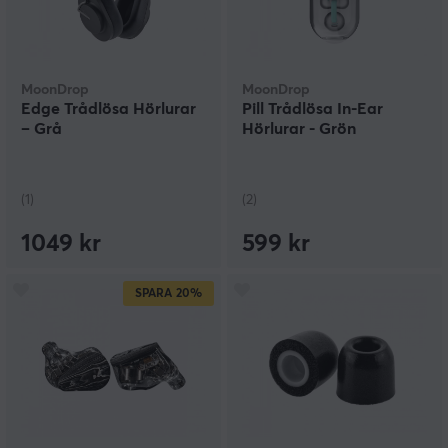
MoonDrop
MoonDrop
Edge Trådlösa Hörlurar
Pill Trådlösa In-Ear
– Grå
Hörlurar - Grön
(1)
(2)
1049 kr
599 kr
SPARA
20%