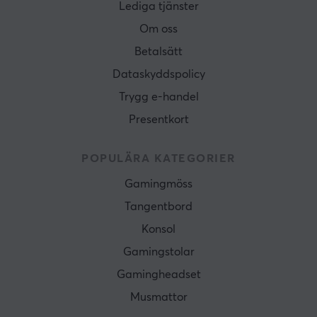
Lediga tjänster
Om oss
Betalsätt
Dataskyddspolicy
Trygg e-handel
Presentkort
POPULÄRA KATEGORIER
Gamingmöss
Tangentbord
Konsol
Gamingstolar
Gamingheadset
Musmattor