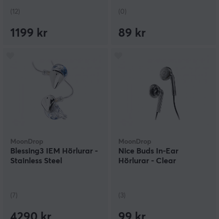
(12)
(0)
1199 kr
89 kr
MoonDrop
MoonDrop
Blessing3 IEM Hörlurar -
Nice Buds In-Ear
Stainless Steel
Hörlurar - Clear
(7)
(3)
4290 kr
99 kr