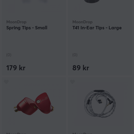
MoonDrop
MoonDrop
Spring Tips - Small
T41 In-Ear Tips - Large
(0)
(0)
179 kr
89 kr