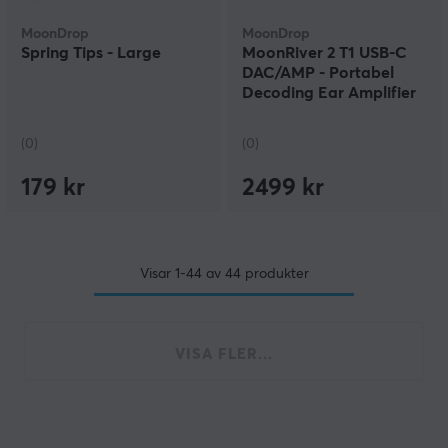
MoonDrop
MoonDrop
Spring Tips - Large
MoonRiver 2 T1 USB-C
DAC/AMP - Portabel
Decoding Ear Amplifier
(0)
(0)
179 kr
2499 kr
Visar
1-44
av
44
produkter
VISA FLER...