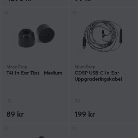
MoonDrop
MoonDrop
T41 In-Ear Tips - Medium
CDSP USB-C In-Ear
Uppgraderingskabel
(0)
(0)
89 kr
199 kr