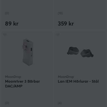
(0)
(18)
89 kr
359 kr
MoonDrop
MoonDrop
Moonriver 3 Bärbar
Lan IEM Hörlurar - Stål
DAC/AMP
(0)
(4)