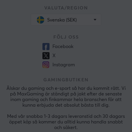
VALUTA/REGION
Svenska (SEK)
FÖLJ OSS
Facebook
X
Instagram
GAMINGBUTIKEN
Älskar du gaming och e-sport så har du kommit rätt. Vi
på MaxGaming är ständigt på jakt efter de senaste
inom gaming och finkammar hela branschen för att
kunna erbjuda det absolut bästa till dig.
Med vår snabba 1-3 dagars leveranstid och 30 dagars
öppet köp så kommer du alltid kunna handla snabbt
och säkert.