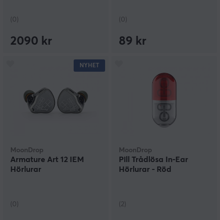
(0)
(0)
2090 kr
89 kr
NYHET
MoonDrop
MoonDrop
Armature Art 12 IEM
Pill Trådlösa In-Ear
Hörlurar
Hörlurar - Röd
(0)
(2)