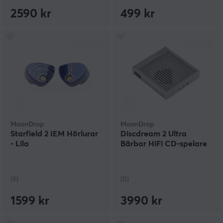
2590 kr
499 kr
MoonDrop
MoonDrop
Starfield 2 IEM Hörlurar
Discdream 2 Ultra
- Lila
Bärbar HiFi CD-spelare
(6)
(0)
1599 kr
3990 kr