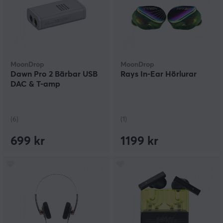
MoonDrop
MoonDrop
Dawn Pro 2 Bärbar USB
Rays In-Ear Hörlurar
DAC & T-amp
(6)
(1)
699 kr
1199 kr