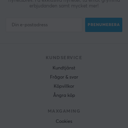
nyhetsbrev. Få exklusiva nyheter, ta emot grymma
erbjudanden samt mycket mer!
PRENUMERERA
KUNDSERVICE
Kundtjänst
Frågor & svar
Köpvillkor
Ångra köp
MAXGAMING
Cookies