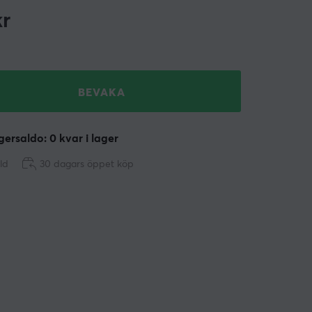
r
BEVAKA
ersaldo: 0 kvar i lager
ld
30 dagars öppet köp