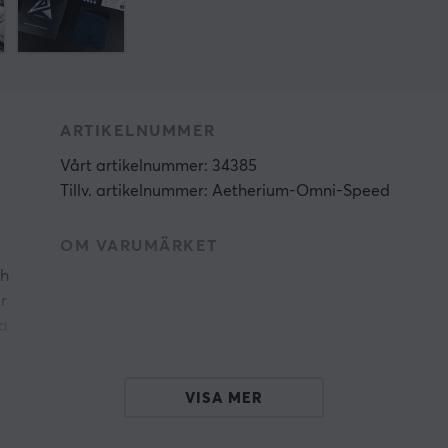
ARTIKELNUMMER
Vårt artikelnummer: 34385
Tillv. artikelnummer: Aetherium-Omni-Speed
OM VARUMÄRKET
ch
r
na
VISA MER