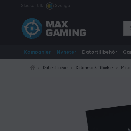
Skickar till:
Sverige
Kampanjer
Nyheter
Datortillbehör
Ga
Datortillbehör
Datormus & Tillbehör
Mous