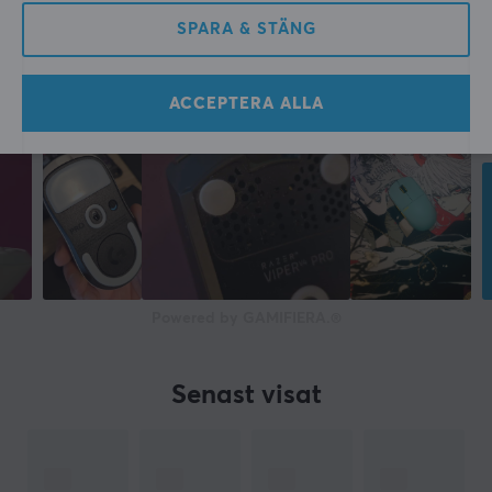
SPARA & STÄNG
ACCEPTERA ALLA
Powered by GAMIFIERA.®
Senast visat