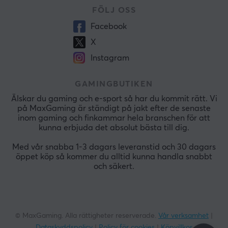
FÖLJ OSS
Facebook
X
Instagram
GAMINGBUTIKEN
Älskar du gaming och e-sport så har du kommit rätt. Vi
på MaxGaming är ständigt på jakt efter de senaste
inom gaming och finkammar hela branschen för att
kunna erbjuda det absolut bästa till dig.
Med vår snabba 1-3 dagars leveranstid och 30 dagars
öppet köp så kommer du alltid kunna handla snabbt
och säkert.
© MaxGaming. Alla rättigheter reserverade.
Vår verksamhet
|
Dataskyddspolicy
|
Policy för cookies
|
Köpvillkor