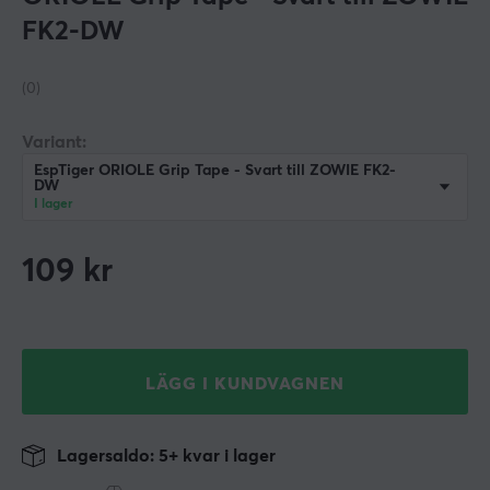
FK2-DW
(0)
Variant:
EspTiger ORIOLE Grip Tape - Svart till ZOWIE FK2-
DW
I lager
109
kr
LÄGG I KUNDVAGNEN
Lagersaldo: 5+ kvar i lager