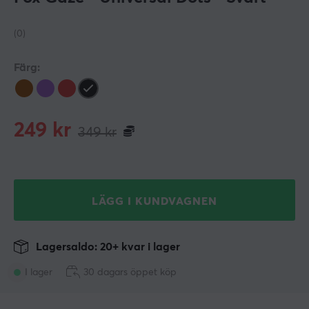
(0)
Färg:
249
kr
349
kr
LÄGG I KUNDVAGNEN
Lagersaldo: 20+ kvar i lager
I lager
30 dagars öppet köp