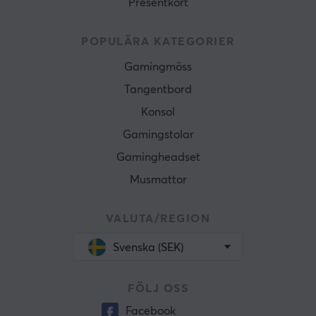
Presentkort
POPULÄRA KATEGORIER
Gamingmöss
Tangentbord
Konsol
Gamingstolar
Gamingheadset
Musmattor
VALUTA/REGION
Svenska (SEK)
FÖLJ OSS
Facebook