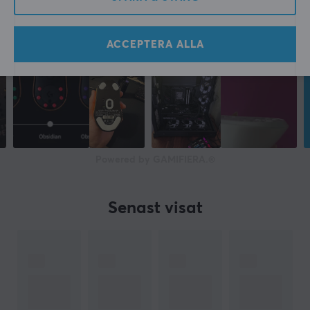
ACCEPTERA ALLA
Powered by GAMIFIERA.®
Senast visat