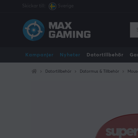
Skickar till:
Sverige
Kampanjer
Nyheter
Datortillbehör
Ga
Datortillbehör
Datormus & Tillbehör
Mous