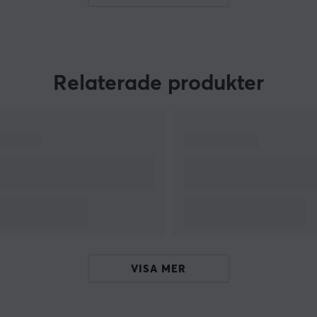
m
Relaterade produkter
VISA MER