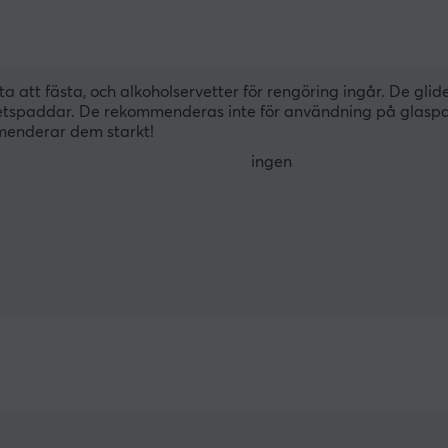
a att fästa, och alkoholservetter för rengöring ingår. De glid
tspaddar. De rekommenderas inte för användning på glaspad
menderar dem starkt!
ingen