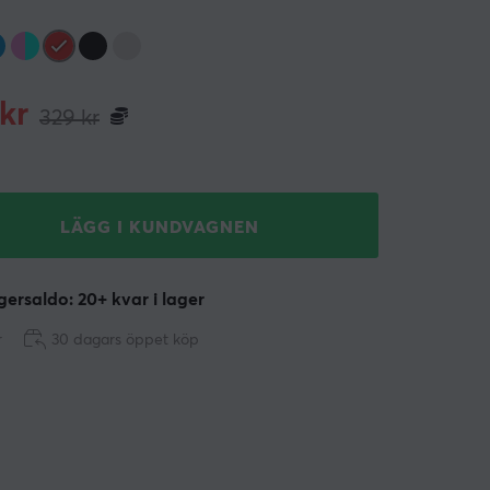
kr
329
kr
LÄGG I KUNDVAGNEN
ersaldo: 20+ kvar i lager
r
30 dagars öppet köp