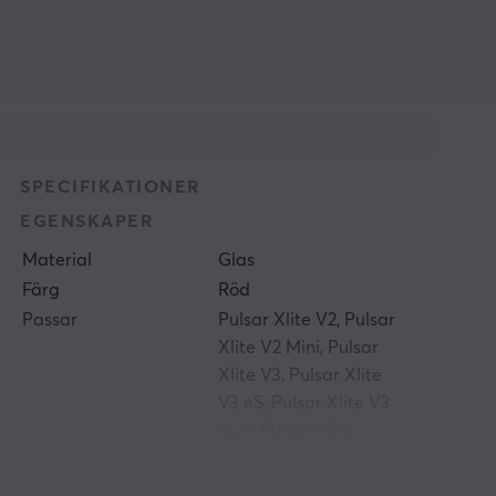
SPECIFIKATIONER
EGENSKAPER
Material
Glas
Färg
Röd
Passar
Pulsar Xlite V2, Pulsar
Xlite V2 Mini, Pulsar
Xlite V3, Pulsar Xlite
V3 eS, Pulsar Xlite V3
Mini, Pulsar Xlite
Wireless