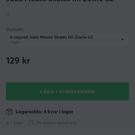
(1)
Variant:
X-raypad Jade Mouse Skates till Zowie U2
I lager
129
kr
LÄGG I KUNDVAGNEN
Lagersaldo: 4 kvar i lager
I lager
30 dagars öppet köp