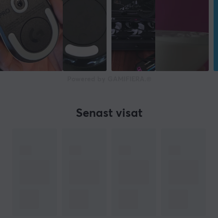
Powered by GAMIFIERA.®
Senast visat