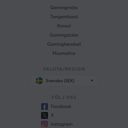
Gamingmöss
Tangentbord
Konsol
Gamingstolar
Gamingheadset
Musmattor
VALUTA/REGION
Svenska (SEK)
FÖLJ OSS
Facebook
X
Instagram