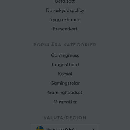
Betalsätt
Dataskyddspolicy
Trygg e-handel
Presentkort
POPULÄRA KATEGORIER
Gamingmöss
Tangentbord
Konsol
Gamingstolar
Gamingheadset
Musmattor
VALUTA/REGION
Svenska (SEK)