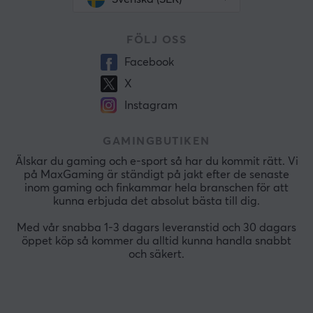
FÖLJ OSS
Facebook
X
Instagram
GAMINGBUTIKEN
Älskar du gaming och e-sport så har du kommit rätt. Vi
på MaxGaming är ständigt på jakt efter de senaste
inom gaming och finkammar hela branschen för att
kunna erbjuda det absolut bästa till dig.
Med vår snabba 1-3 dagars leveranstid och 30 dagars
öppet köp så kommer du alltid kunna handla snabbt
och säkert.