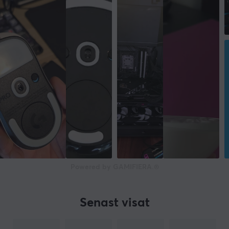
Powered by GAMIFIERA.®
Senast visat