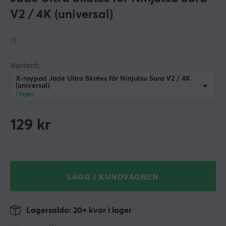
V2 / 4K (universal)
(1)
Variant:
X-raypad Jade Ultra Skates för Ninjutsu Sora V2 / 4K
(universal)
I lager
129
kr
LÄGG I KUNDVAGNEN
Lagersaldo: 20+ kvar i lager