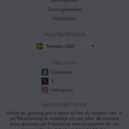
Gamingstolar
Gamingheadset
Musmattor
VALUTA/REGION
Svenska (SEK)
FÖLJ OSS
Facebook
X
Instagram
GAMINGBUTIKEN
Älskar du gaming och e-sport så har du kommit rätt. Vi
på MaxGaming är ständigt på jakt efter de senaste
inom gaming och finkammar hela branschen för att