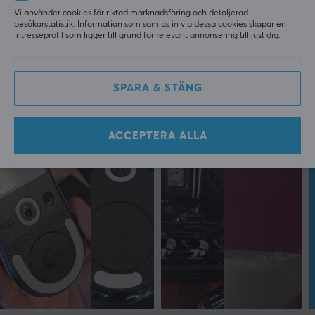
Vi använder cookies för riktad marknadsföring och detaljerad
besökarstatistik. Information som samlas in via dessa cookies skapar en
intresseprofil som ligger till grund för relevant annonsering till just dig.
SPARA & STÄNG
ACCEPTERA ALLA