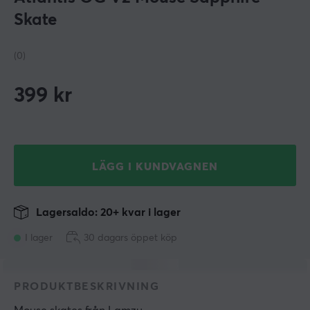
Skate
(0)
399
kr
LÄGG I KUNDVAGNEN
Lagersaldo: 20+ kvar i lager
I lager
30 dagars öppet köp
PRODUKTBESKRIVNING