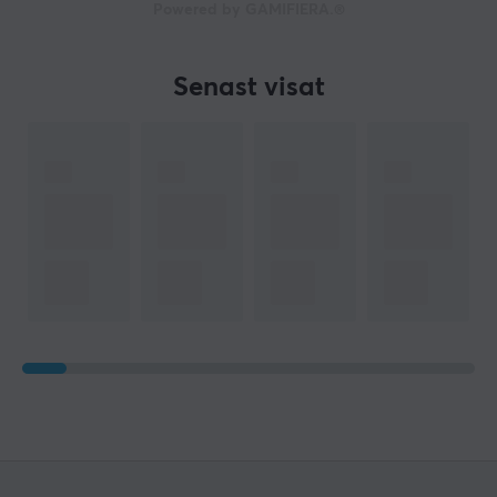
Powered by GAMIFIERA.®
Senast visat