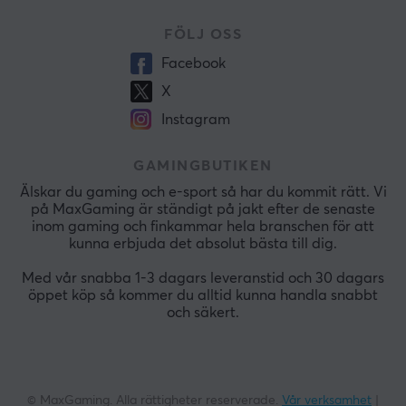
FÖLJ OSS
Facebook
X
Instagram
GAMINGBUTIKEN
Älskar du gaming och e-sport så har du kommit rätt. Vi
på MaxGaming är ständigt på jakt efter de senaste
inom gaming och finkammar hela branschen för att
kunna erbjuda det absolut bästa till dig.
Med vår snabba 1-3 dagars leveranstid och 30 dagars
öppet köp så kommer du alltid kunna handla snabbt
och säkert.
© MaxGaming. Alla rättigheter reserverade.
Vår verksamhet
|