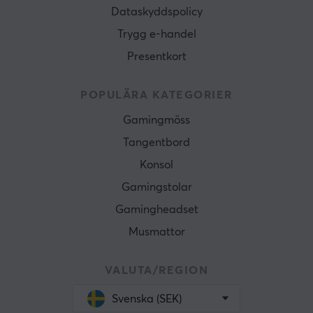
Dataskyddspolicy
Trygg e-handel
Presentkort
POPULÄRA KATEGORIER
Gamingmöss
Tangentbord
Konsol
Gamingstolar
Gamingheadset
Musmattor
VALUTA/REGION
Svenska (SEK)