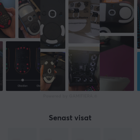
Powered by GAMIFIERA.®
Senast visat