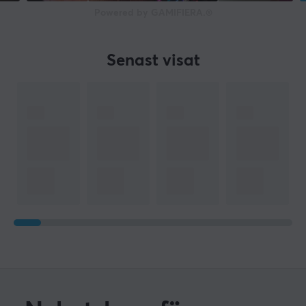
Powered by GAMIFIERA.®
Senast visat