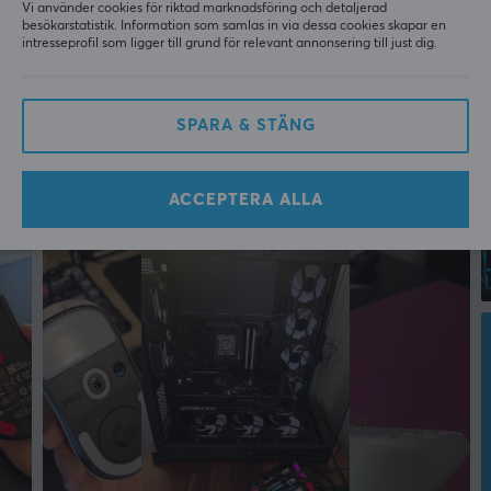
Vi använder cookies för riktad marknadsföring och detaljerad
besökarstatistik. Information som samlas in via dessa cookies skapar en
intresseprofil som ligger till grund för relevant annonsering till just dig.
SPARA & STÄNG
ACCEPTERA ALLA