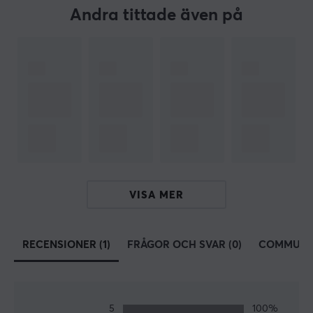
Vit
Andra tittade även på
Passar
Microsoft Habu
VISA MER
RECENSIONER (1)
FRÅGOR OCH SVAR (0)
COMMUNI
5
100%