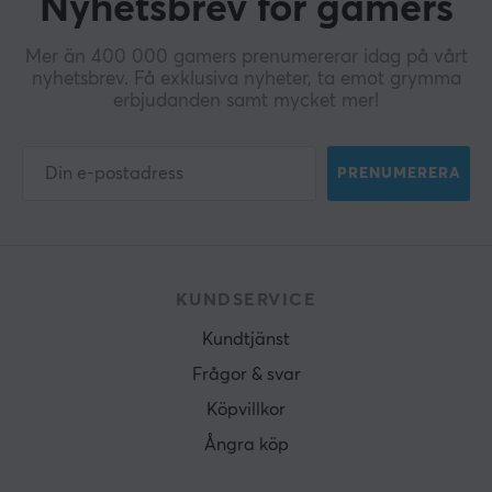
Nyhetsbrev för gamers
Mer än 400 000 gamers prenumererar idag på vårt
nyhetsbrev. Få exklusiva nyheter, ta emot grymma
erbjudanden samt mycket mer!
PRENUMERERA
KUNDSERVICE
Kundtjänst
Frågor & svar
Köpvillkor
Ångra köp