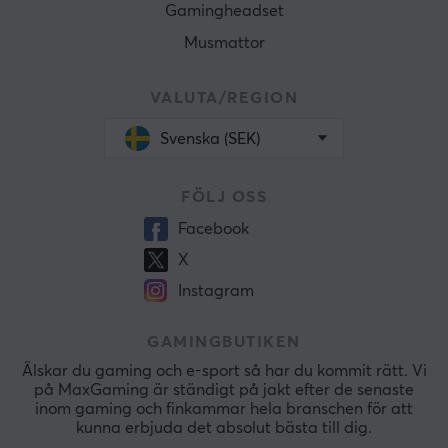
Gamingheadset
Musmattor
VALUTA/REGION
Svenska (SEK)
FÖLJ OSS
Facebook
X
Instagram
GAMINGBUTIKEN
Älskar du gaming och e-sport så har du kommit rätt. Vi
på MaxGaming är ständigt på jakt efter de senaste
inom gaming och finkammar hela branschen för att
kunna erbjuda det absolut bästa till dig.