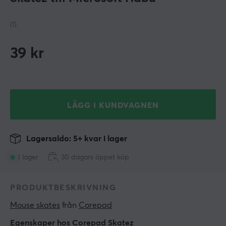
(1)
39
kr
LÄGG I KUNDVAGNEN
Lagersaldo: 5+ kvar i lager
I lager
30 dagars öppet köp
PRODUKTBESKRIVNING
Mouse skates
 från 
Corepad
Egenskaper hos Corepad Skatez