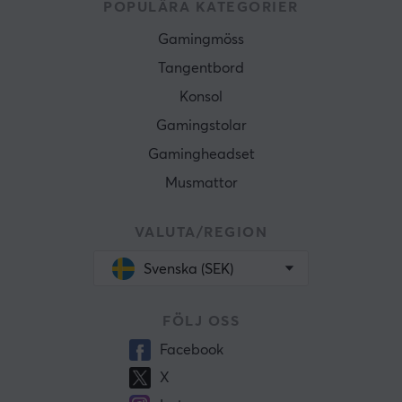
POPULÄRA KATEGORIER
Gamingmöss
Tangentbord
Konsol
Gamingstolar
Gamingheadset
Musmattor
VALUTA/REGION
Svenska (SEK)
FÖLJ OSS
Facebook
X