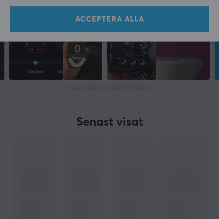
ACCEPTERA ALLA
Powered by GAMIFIERA.®
Senast visat