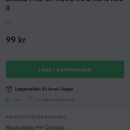
II
(0)
99
kr
LÄGG I KUNDVAGNEN
Lagersaldo: 5+ kvar i lager
I lager
30 dagars öppet köp
PRODUKTBESKRIVNING
Mouse skates
 från 
Corepad