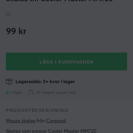
(0)
99
kr
LÄGG I KUNDVAGNEN
Lagersaldo: 5+ kvar i lager
I lager
30 dagars öppet köp
PRODUKTBESKRIVNING
Mouse skates
 från 
Corepad
Skatez som passar Cooler Master MM720