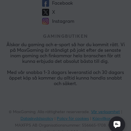
Facebook
X
Instagram
GAMINGBUTIKEN
Älskar du gaming och e-sport så har du kommit rätt. Vi
på MaxGaming är ständigt på jakt efter de senaste
inom gaming och finkammar hela branschen för att
kunna erbjuda det absolut bästa till dig.
Med vår snabba 1-3 dagars leveranstid och 30 dagars
öppet köp så kommer du alltid kunna handla snabbt
och säkert.
© MaxGaming. Alla rättigheter reserverade.
Vår verksamhet
|
Dataskyddspolicy
|
Policy för cookies
|
Köpvillkor
MAXFPS AB Organisationsnummer:
556665-1708
. God