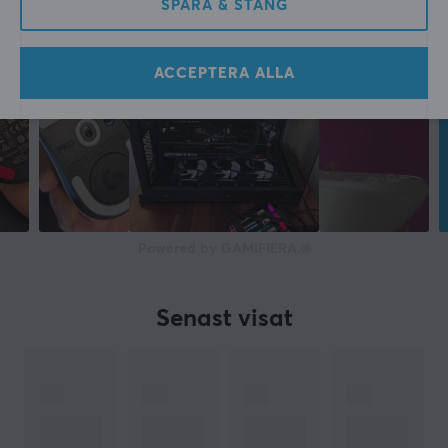
SPARA & STÄNG
ACCEPTERA ALLA
Powered by GAMIFIERA.®
Senast visat