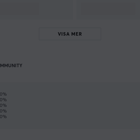
VISA MER
MMUNITY
00%
0%
0%
0%
0%