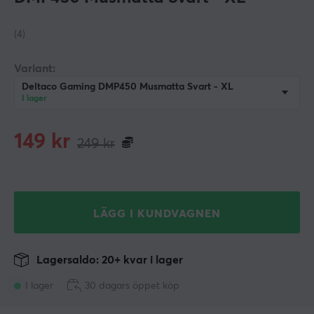
(4)
Variant:
Deltaco Gaming DMP450 Musmatta Svart - XL
I lager
149
kr
249
kr
LÄGG I KUNDVAGNEN
Lagersaldo: 20+ kvar i lager
I lager
30 dagars öppet köp