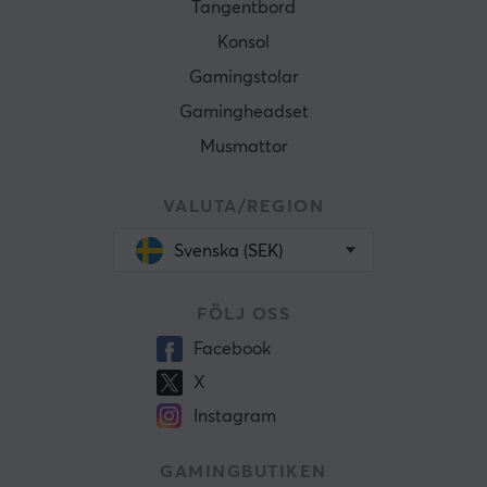
Tangentbord
Konsol
Gamingstolar
Gamingheadset
Musmattor
VALUTA/REGION
Svenska (SEK)
FÖLJ OSS
Facebook
X
Instagram
GAMINGBUTIKEN