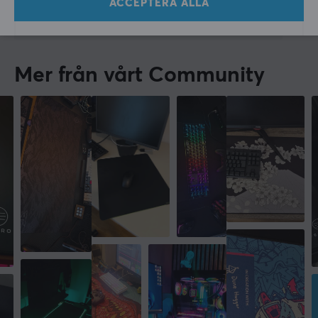
ACCEPTERA ALLA
Deltaco Gaming DMP450 Musmatta Svart - XL
i fjol
Mer från vårt Community