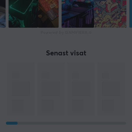
Powered by GAMIFIERA.®
Senast visat