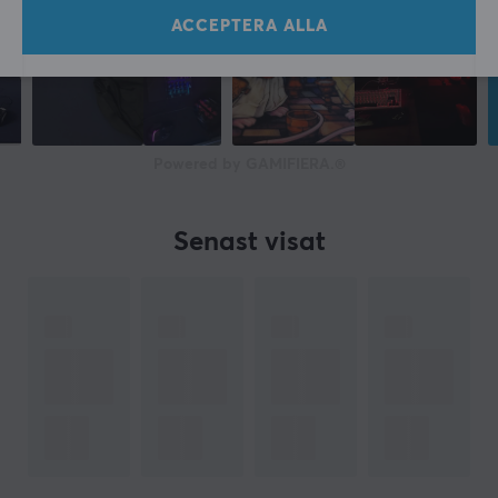
270 mm
ACCEPTERA ALLA
Powered by GAMIFIERA.®
Senast visat