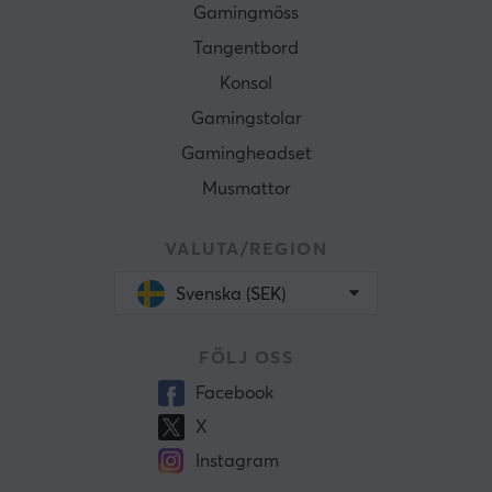
Gamingmöss
Tangentbord
Konsol
Gamingstolar
Gamingheadset
Musmattor
VALUTA/REGION
Svenska (SEK)
FÖLJ OSS
Facebook
X
Instagram