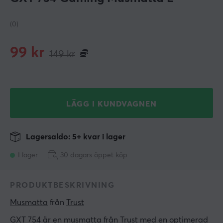
(0)
99
kr
149
kr
LÄGG I KUNDVAGNEN
Lagersaldo: 5+ kvar i lager
I lager
30 dagars öppet köp
PRODUKTBESKRIVNING
Musmatta
 från 
Trust
GXT 754 är en musmatta från Trust med en optimerad