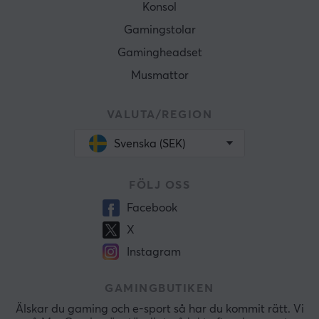
Konsol
Gamingstolar
Gamingheadset
Musmattor
VALUTA/REGION
Svenska (SEK)
FÖLJ OSS
Facebook
X
Instagram
GAMINGBUTIKEN
Älskar du gaming och e-sport så har du kommit rätt. Vi