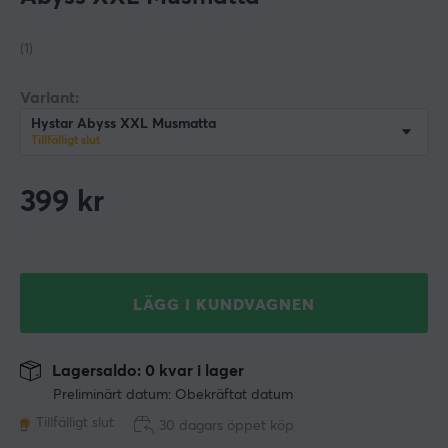
(1)
Variant:
Hystar Abyss XXL Musmatta
Tillfälligt slut
399
kr
LÄGG I KUNDVAGNEN
Lagersaldo: 0 kvar i lager
Preliminärt datum: Obekräftat datum
Tillfälligt slut
30 dagars öppet köp