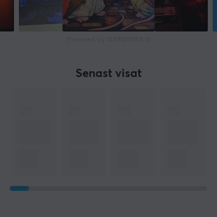
Powered by GAMIFIERA.®
Senast visat