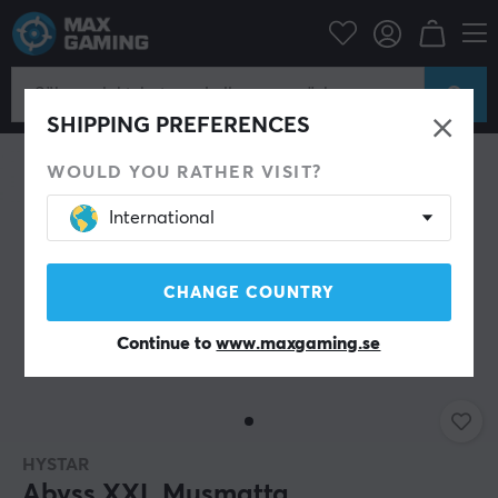
Datortillbehör
Musmatta
SHIPPING PREFERENCES
WOULD YOU RATHER VISIT?
International
CHANGE COUNTRY
Continue to
www.maxgaming.se
HYSTAR
Abyss XXL Musmatta