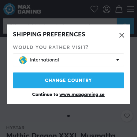
Datortillbehör
Musmatta
SHIPPING PREFERENCES
WOULD YOU RATHER VISIT?
International
CHANGE COUNTRY
Continue to
www.maxgaming.se
HYSTAR
Mythic Dragon XXXL Musmatta