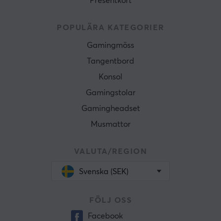
Presentkort
POPULÄRA KATEGORIER
Gamingmöss
Tangentbord
Konsol
Gamingstolar
Gamingheadset
Musmattor
VALUTA/REGION
Svenska (SEK)
FÖLJ OSS
Facebook