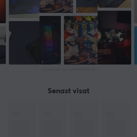
Powered by GAMIFIERA.®
Senast visat