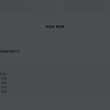
VISA MER
OMMUNITY
93%
4%
4%
0%
0%