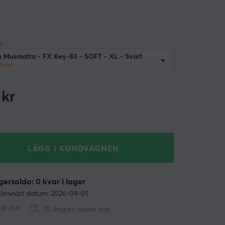
:
n Musmatta - FX Key-83 - SOFT - XL - Svart
gt slut
kr
LÄGG I KUNDVAGNEN
ersaldo: 0 kvar i lager
liminärt datum: 2026-09-01
ligt slut
30 dagars öppet köp