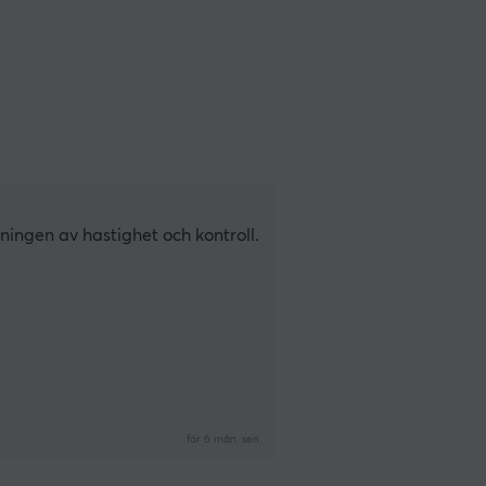
ingen av hastighet och kontroll.
för 6 mån. sen