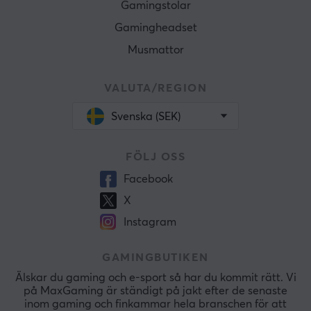
Gamingstolar
Gamingheadset
Musmattor
VALUTA/REGION
Svenska (SEK)
FÖLJ OSS
Facebook
X
Instagram
GAMINGBUTIKEN
Älskar du gaming och e-sport så har du kommit rätt. Vi
på MaxGaming är ständigt på jakt efter de senaste
inom gaming och finkammar hela branschen för att