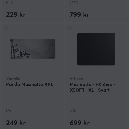
(40)
(338)
229 kr
799 kr
Varmilo
Artisan
Panda Musmatta XXL
Musmatta - FX Zero -
XSOFT - XL - Svart
(76)
(78)
249 kr
699 kr