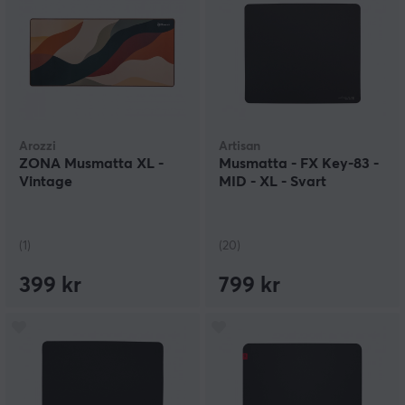
Arozzi
Artisan
ZONA Musmatta XL -
Musmatta - FX Key-83 -
Vintage
MID - XL - Svart
(1)
(20)
399 kr
799 kr