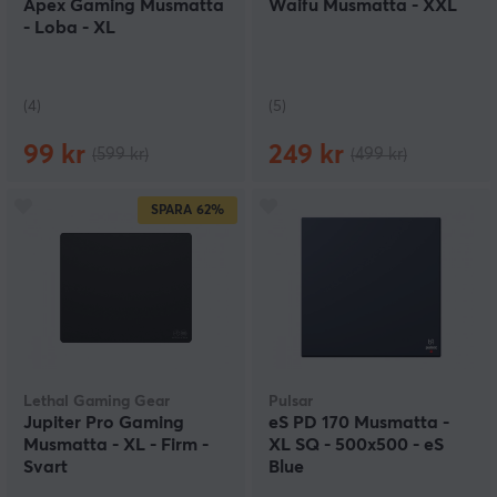
Apex Gaming Musmatta
Waifu Musmatta - XXL
- Loba - XL
(4)
(5)
99 kr
249 kr
(599 kr)
(499 kr)
SPARA
62%
Lethal Gaming Gear
Pulsar
Jupiter Pro Gaming
eS PD 170 Musmatta -
Musmatta - XL - Firm -
XL SQ - 500x500 - eS
Svart
Blue