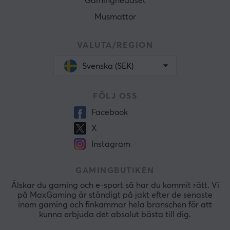
Gamingheadset
Musmattor
VALUTA/REGION
Svenska (SEK)
FÖLJ OSS
Facebook
X
Instagram
GAMINGBUTIKEN
Älskar du gaming och e-sport så har du kommit rätt. Vi
på MaxGaming är ständigt på jakt efter de senaste
inom gaming och finkammar hela branschen för att
kunna erbjuda det absolut bästa till dig.