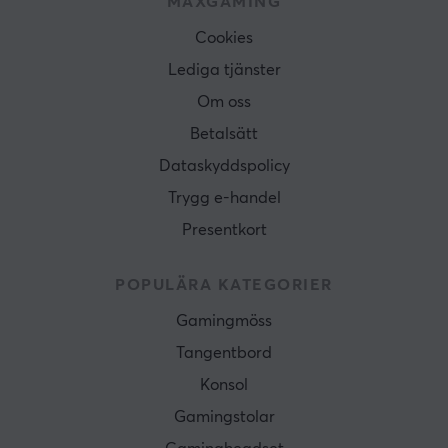
MAXGAMING
Cookies
Lediga tjänster
Om oss
Betalsätt
Dataskyddspolicy
Trygg e-handel
Presentkort
POPULÄRA KATEGORIER
Gamingmöss
Tangentbord
Konsol
Gamingstolar