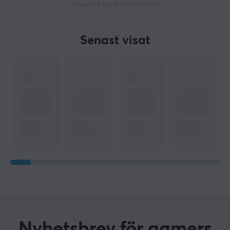
Powered by GAMIFIERA.®
Senast visat
Nyhetsbrev för gamers