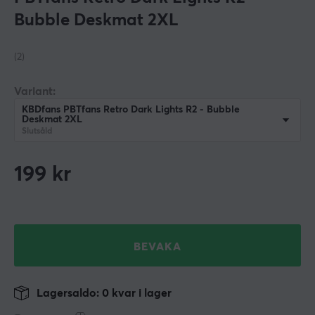
Bubble Deskmat 2XL
(2)
Variant:
KBDfans PBTfans Retro Dark Lights R2 - Bubble
Deskmat 2XL
Slutsåld
199
kr
BEVAKA
Lagersaldo: 0 kvar i lager