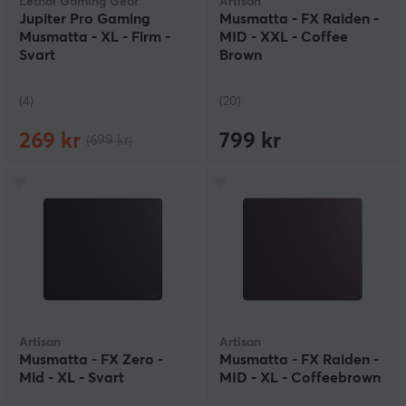
Lethal Gaming Gear
Artisan
Jupiter Pro Gaming
Musmatta - FX Raiden -
Musmatta - XL - Firm -
MID - XXL - Coffee
Svart
Brown
(4)
(20)
269 kr
799 kr
(699 kr)
Artisan
Artisan
Musmatta - FX Zero -
Musmatta - FX Raiden -
Mid - XL - Svart
MID - XL - Coffeebrown