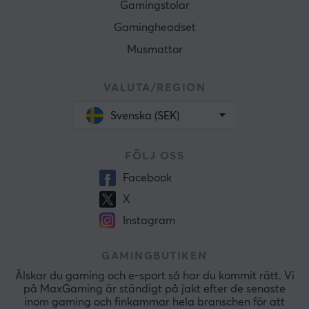
Gamingstolar
Gamingheadset
Musmattor
VALUTA/REGION
Svenska (SEK)
FÖLJ OSS
Facebook
X
Instagram
GAMINGBUTIKEN
Älskar du gaming och e-sport så har du kommit rätt. Vi
på MaxGaming är ständigt på jakt efter de senaste
inom gaming och finkammar hela branschen för att