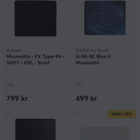
Artisan
ZOWIE by BenQ
Musmatta - FX Type-99 -
G-SR-SE Blue II
SOFT - XXL - Svart
Musmatta
(42)
(17)
799 kr
499 kr
SPARA
48%