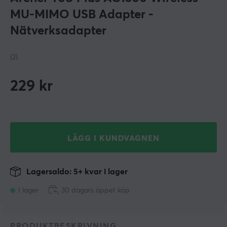
MU-MIMO USB Adapter -
Nätverksadapter
(2)
229
kr
LÄGG I KUNDVAGNEN
Lagersaldo: 5+ kvar i lager
I lager
30 dagars öppet köp
PRODUKTBESKRIVNING