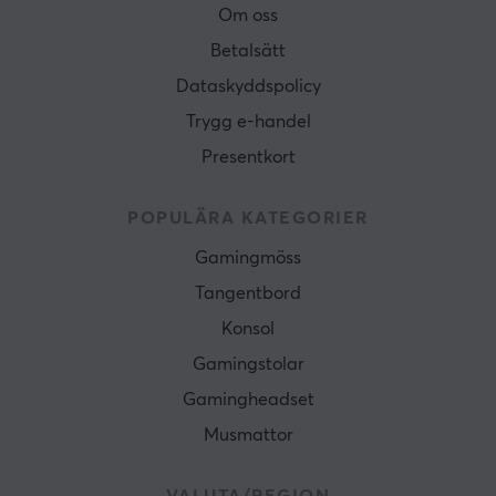
Om oss
Betalsätt
Dataskyddspolicy
Trygg e-handel
Presentkort
POPULÄRA KATEGORIER
Gamingmöss
Tangentbord
Konsol
Gamingstolar
Gamingheadset
Musmattor