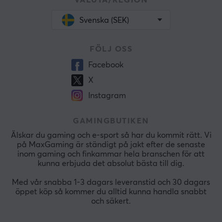
VALUTA/REGION
Svenska (SEK)
FÖLJ OSS
Facebook
X
Instagram
GAMINGBUTIKEN
Älskar du gaming och e-sport så har du kommit rätt. Vi
på MaxGaming är ständigt på jakt efter de senaste
inom gaming och finkammar hela branschen för att
kunna erbjuda det absolut bästa till dig.
Med vår snabba 1-3 dagars leveranstid och 30 dagars
öppet köp så kommer du alltid kunna handla snabbt
och säkert.