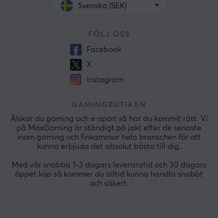
Svenska (SEK)
FÖLJ OSS
Facebook
X
Instagram
GAMINGBUTIKEN
Älskar du gaming och e-sport så har du kommit rätt. Vi
på MaxGaming är ständigt på jakt efter de senaste
inom gaming och finkammar hela branschen för att
kunna erbjuda det absolut bästa till dig.
Med vår snabba 1-3 dagars leveranstid och 30 dagars
öppet köp så kommer du alltid kunna handla snabbt
och säkert.