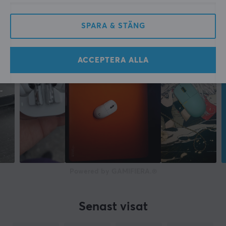
SPARA & STÄNG
ACCEPTERA ALLA
Powered by GAMIFIERA.®
Senast visat