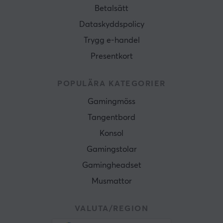
Betalsätt
Dataskyddspolicy
Trygg e-handel
Presentkort
POPULÄRA KATEGORIER
Gamingmöss
Tangentbord
Konsol
Gamingstolar
Gamingheadset
Musmattor
VALUTA/REGION