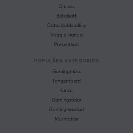
Om oss
Betalsätt
Dataskyddspolicy
Trygg e-handel
Presentkort
POPULÄRA KATEGORIER
Gamingmöss
Tangentbord
Konsol
Gamingstolar
Gamingheadset
Musmattor