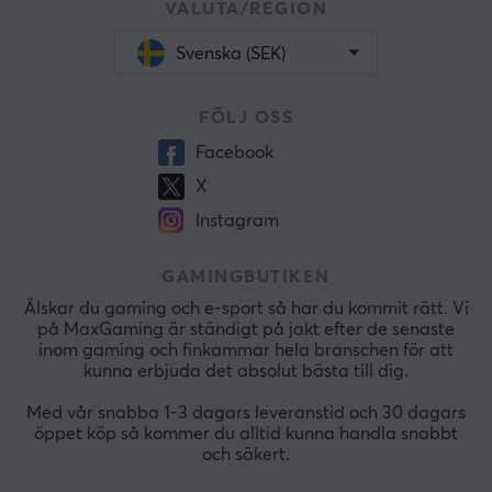
VALUTA/REGION
Svenska (SEK)
FÖLJ OSS
Facebook
X
Instagram
GAMINGBUTIKEN
Älskar du gaming och e-sport så har du kommit rätt. Vi
på MaxGaming är ständigt på jakt efter de senaste
inom gaming och finkammar hela branschen för att
kunna erbjuda det absolut bästa till dig.
Med vår snabba 1-3 dagars leveranstid och 30 dagars
öppet köp så kommer du alltid kunna handla snabbt
och säkert.