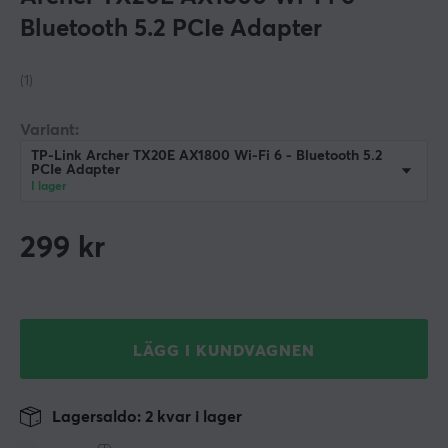
Bluetooth 5.2 PCIe Adapter
(1)
Variant:
TP-Link Archer TX20E AX1800 Wi-Fi 6 - Bluetooth 5.2
PCIe Adapter
I lager
299
kr
LÄGG I KUNDVAGNEN
Lagersaldo: 2 kvar i lager