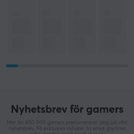
Nyhetsbrev för gamers
Mer än 400 000 gamers prenumererar idag på vårt
nyhetsbrev. Få exklusiva nyheter, ta emot grymma