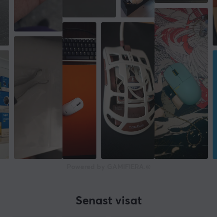
Powered by GAMIFIERA.®
Senast visat