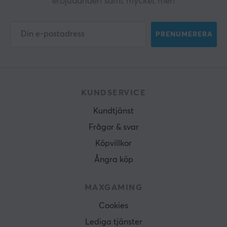
erbjudanden samt mycket mer!
PRENUMERERA
KUNDSERVICE
Kundtjänst
Frågor & svar
Köpvillkor
Ångra köp
MAXGAMING
Cookies
Lediga tjänster