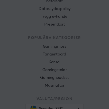
Betalsätt
Dataskyddspolicy
Trygg e-handel
Presentkort
POPULÄRA KATEGORIER
Gamingmöss
Tangentbord
Konsol
Gamingstolar
Gamingheadset
Musmattor
VALUTA/REGION
Svenska (SEK)