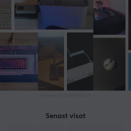
Powered by GAMIFIERA.®
Senast visat