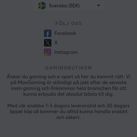
Svenska (SEK)
FÖLJ OSS
Facebook
X
Instagram
GAMINGBUTIKEN
Älskar du gaming och e-sport så har du kommit rätt. Vi
på MaxGaming är ständigt på jakt efter de senaste
inom gaming och finkammar hela branschen för att
kunna erbjuda det absolut bästa till dig.
Med vår snabba 1-3 dagars leveranstid och 30 dagars
öppet köp så kommer du alltid kunna handla snabbt
och säkert.