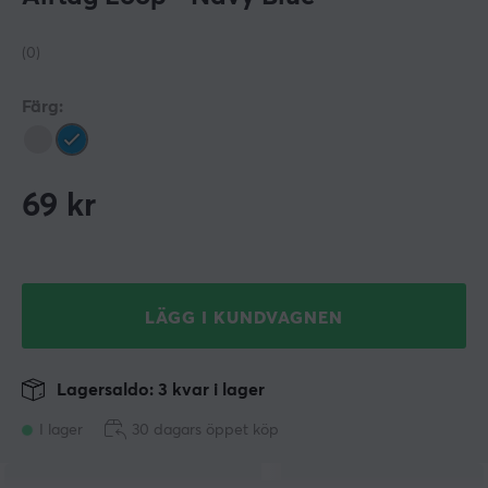
(0)
Färg:
69
kr
LÄGG I KUNDVAGNEN
Lagersaldo: 3 kvar i lager
I lager
30 dagars öppet köp