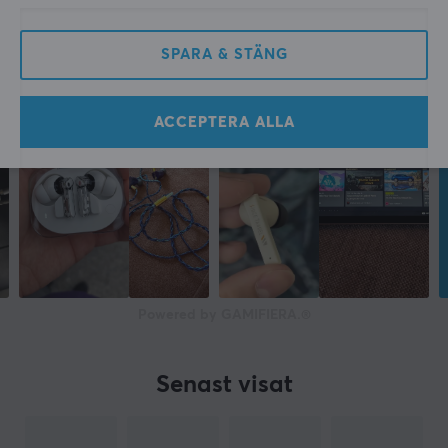
SPARA & STÄNG
ACCEPTERA ALLA
Powered by GAMIFIERA.®
Senast visat