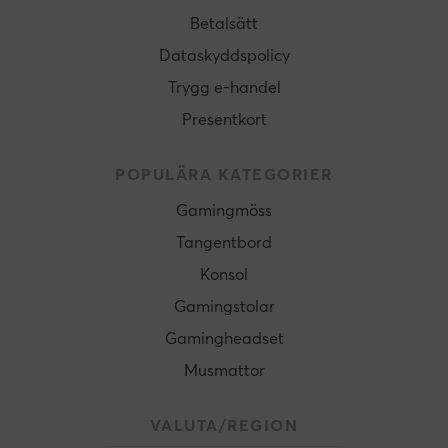
Betalsätt
Dataskyddspolicy
Trygg e-handel
Presentkort
POPULÄRA KATEGORIER
Gamingmöss
Tangentbord
Konsol
Gamingstolar
Gamingheadset
Musmattor
VALUTA/REGION