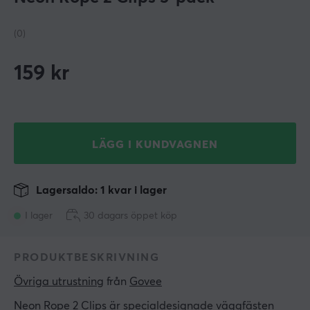
(0)
159
kr
LÄGG I KUNDVAGNEN
Lagersaldo: 1 kvar i lager
I lager
30 dagars öppet köp
PRODUKTBESKRIVNING
Övriga utrustning
 från 
Govee
Neon Rope 2 Clips är specialdesignade väggfästen