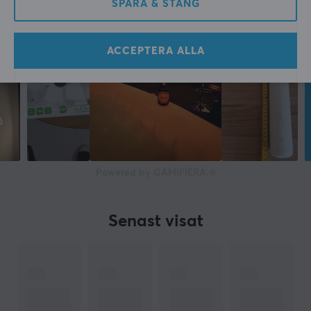
SPARA & STÄNG
ACCEPTERA ALLA
Powered by GAMIFIERA.®
Senast visat