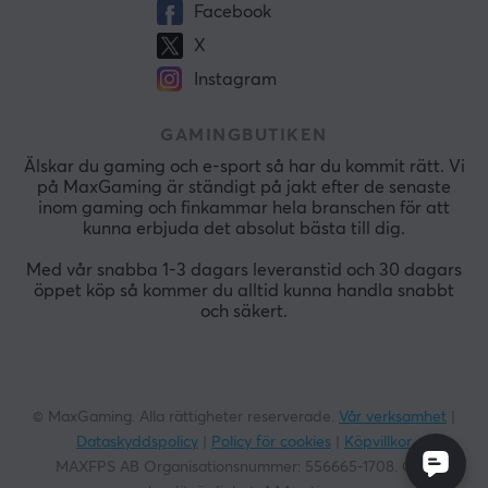
Facebook
X
Instagram
GAMINGBUTIKEN
Älskar du gaming och e-sport så har du kommit rätt. Vi
på MaxGaming är ständigt på jakt efter de senaste
inom gaming och finkammar hela branschen för att
kunna erbjuda det absolut bästa till dig.
Med vår snabba 1-3 dagars leveranstid och 30 dagars
öppet köp så kommer du alltid kunna handla snabbt
och säkert.
© MaxGaming. Alla rättigheter reserverade.
Vår verksamhet
|
Dataskyddspolicy
|
Policy för cookies
|
Köpvillkor
MAXFPS AB Organisationsnummer:
556665-1708
. God