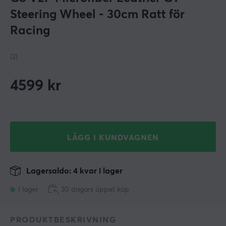
Steering Wheel - 30cm Ratt för
Racing
(2)
4599
kr
LÄGG I KUNDVAGNEN
Lagersaldo: 4 kvar i lager
I lager
30 dagars öppet köp
PRODUKTBESKRIVNING