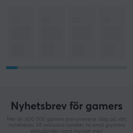
Nyhetsbrev för gamers
Mer än 400 000 gamers prenumererar idag på vårt
nyhetsbrev. Få exklusiva nyheter, ta emot grymma
erbjudanden samt mycket mer!