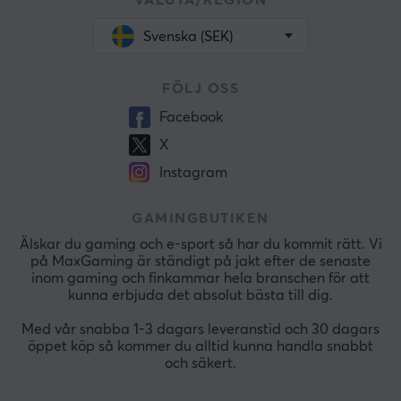
Svenska (SEK)
FÖLJ OSS
Facebook
X
Instagram
GAMINGBUTIKEN
Älskar du gaming och e-sport så har du kommit rätt. Vi
på MaxGaming är ständigt på jakt efter de senaste
inom gaming och finkammar hela branschen för att
kunna erbjuda det absolut bästa till dig.
Med vår snabba 1-3 dagars leveranstid och 30 dagars
öppet köp så kommer du alltid kunna handla snabbt
och säkert.