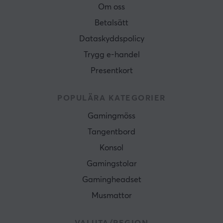
Om oss
Betalsätt
Dataskyddspolicy
Trygg e-handel
Presentkort
POPULÄRA KATEGORIER
Gamingmöss
Tangentbord
Konsol
Gamingstolar
Gamingheadset
Musmattor
VALUTA/REGION