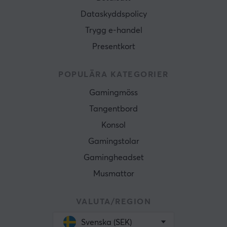
Dataskyddspolicy
Trygg e-handel
Presentkort
POPULÄRA KATEGORIER
Gamingmöss
Tangentbord
Konsol
Gamingstolar
Gamingheadset
Musmattor
VALUTA/REGION
Svenska (SEK)