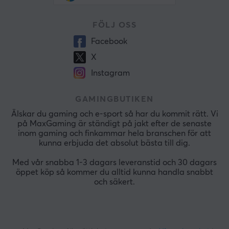
FÖLJ OSS
Facebook
X
Instagram
GAMINGBUTIKEN
Älskar du gaming och e-sport så har du kommit rätt. Vi
på MaxGaming är ständigt på jakt efter de senaste
inom gaming och finkammar hela branschen för att
kunna erbjuda det absolut bästa till dig.
Med vår snabba 1-3 dagars leveranstid och 30 dagars
öppet köp så kommer du alltid kunna handla snabbt
och säkert.