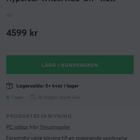
(0)
4599
kr
LÄGG I KUNDVAGNEN
Lagersaldo: 5+ kvar i lager
I lager
30 dagars öppet köp
PRODUKTBESKRIVNING
PC rattar
 från 
Thrustmaster
Förvandla varje körning till en spännande upplevelse