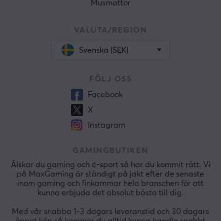
Musmattor
VALUTA/REGION
Svenska (SEK)
FÖLJ OSS
Facebook
X
Instagram
GAMINGBUTIKEN
Älskar du gaming och e-sport så har du kommit rätt. Vi
på MaxGaming är ständigt på jakt efter de senaste
inom gaming och finkammar hela branschen för att
kunna erbjuda det absolut bästa till dig.
Med vår snabba 1-3 dagars leveranstid och 30 dagars