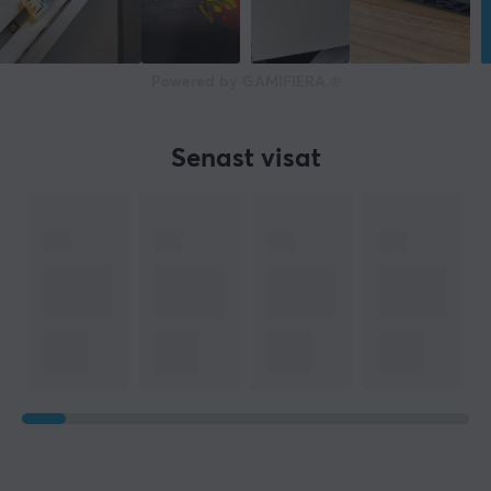
Powered by GAMIFIERA.®
Senast visat