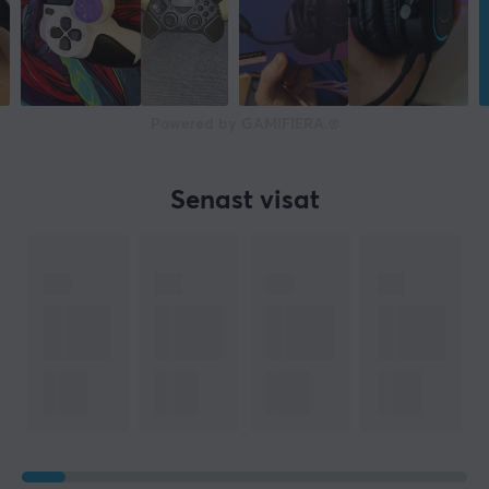
Powered by GAMIFIERA.®
Senast visat