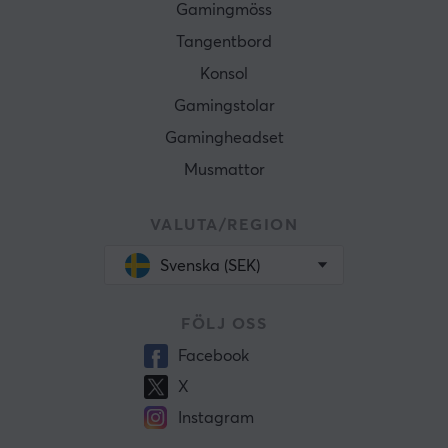
Gamingmöss
Tangentbord
Konsol
Gamingstolar
Gamingheadset
Musmattor
VALUTA/REGION
Svenska (SEK)
FÖLJ OSS
Facebook
X
Instagram