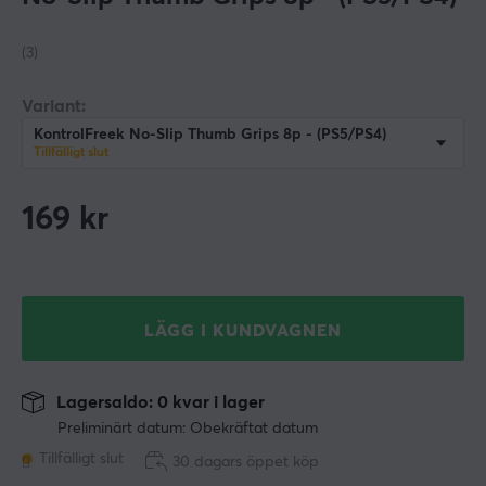
(3)
Variant:
KontrolFreek No-Slip Thumb Grips 8p - (PS5/PS4)
Tillfälligt slut
169
kr
LÄGG I KUNDVAGNEN
Lagersaldo: 0 kvar i lager
Preliminärt datum: Obekräftat datum
Tillfälligt slut
30 dagars öppet köp