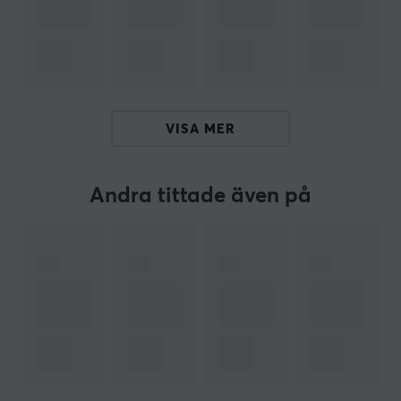
KontrolFreek helt klart något att kolla på. Genom att
kombinera den senaste inom ergonomi med
avancerade material så utvecklar KontrolFreek
produkter av hög kvalitet som ökar spelupplevelsen
genom att maximera komfort och precision.
VISA MER
Genom att tillhandahålla de mest avancerade
tumgreppen till analoga spakar och målet att skapa
produkter som förbättrar både dig och din
Andra tittade även på
spelupplevelse. Kontrolfreek är även bakom
FreekNation som är ett prestationsorienterade
community över fyra miljoner spelare där de kan både
hitta och dela tips, tricks och motivation.
SPECIFIKATIONER
ANSLUTNING
Kompatibilitet