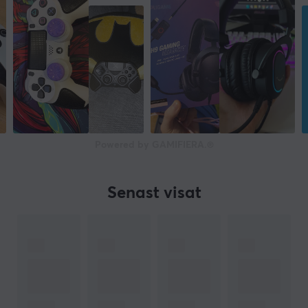
Powered by GAMIFIERA.®
Senast visat