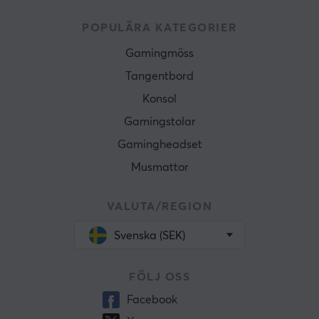
POPULÄRA KATEGORIER
Gamingmöss
Tangentbord
Konsol
Gamingstolar
Gamingheadset
Musmattor
VALUTA/REGION
Svenska (SEK)
FÖLJ OSS
Facebook