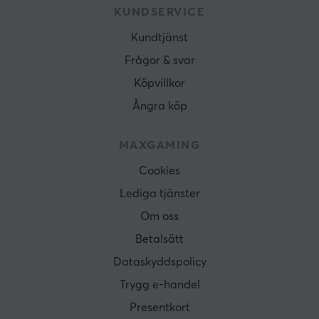
KUNDSERVICE
Kundtjänst
Frågor & svar
Köpvillkor
Ångra köp
MAXGAMING
Cookies
Lediga tjänster
Om oss
Betalsätt
Dataskyddspolicy
Trygg e-handel
Presentkort