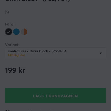
(5)
Färg:
Variant:
KontrolFreek Omni Black - (PS5/PS4)
Tillfälligt slut
199
kr
LÄGG I KUNDVAGNEN