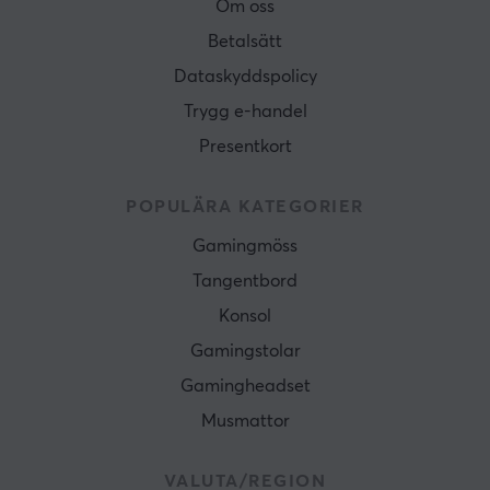
Om oss
Betalsätt
Dataskyddspolicy
Trygg e-handel
Presentkort
POPULÄRA KATEGORIER
Gamingmöss
Tangentbord
Konsol
Gamingstolar
Gamingheadset
Musmattor
VALUTA/REGION