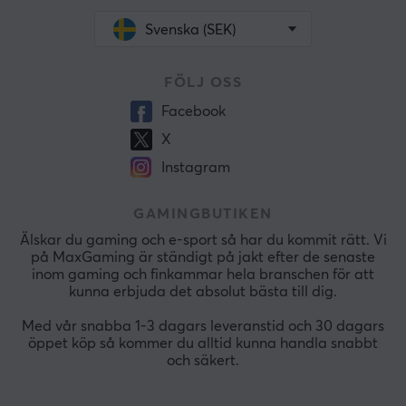
Svenska (SEK)
FÖLJ OSS
Facebook
X
Instagram
GAMINGBUTIKEN
Älskar du gaming och e-sport så har du kommit rätt. Vi
på MaxGaming är ständigt på jakt efter de senaste
inom gaming och finkammar hela branschen för att
kunna erbjuda det absolut bästa till dig.
Med vår snabba 1-3 dagars leveranstid och 30 dagars
öppet köp så kommer du alltid kunna handla snabbt
och säkert.