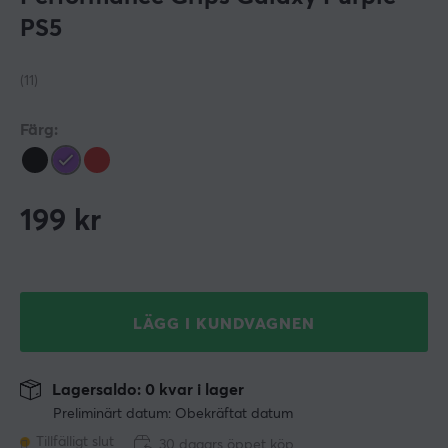
PS5
(11)
Färg:
199
kr
LÄGG I KUNDVAGNEN
Lagersaldo: 0 kvar i lager
Preliminärt datum: Obekräftat datum
Tillfälligt slut
30 dagars öppet köp