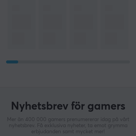
Nyhetsbrev för gamers
Mer än 400 000 gamers prenumererar idag på vårt
nyhetsbrev. Få exklusiva nyheter, ta emot grymma
erbjudanden samt mycket mer!