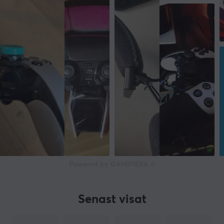
Powered by GAMIFIERA.®
Senast visat