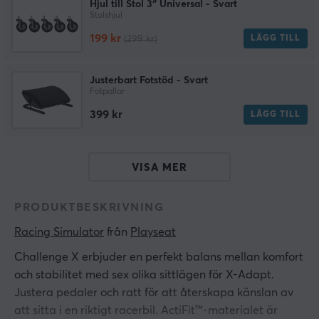
Hjul till Stol 3″ Universal - Svart
Stolshjul
199 kr
LÄGG TILL
(299 kr)
Justerbart Fotstöd - Svart
Fotpallar
399 kr
LÄGG TILL
VISA MER
PRODUKTBESKRIVNING
Racing Simulator
 från 
Playseat
Challenge X erbjuder en perfekt balans mellan komfort
och stabilitet med sex olika sittlägen för X-Adapt.
Justera pedaler och ratt för att återskapa känslan av
att sitta i en riktigt racerbil. ActiFit™-materialet är