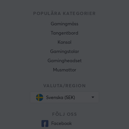
POPULÄRA KATEGORIER
Gamingmöss
Tangentbord
Konsol
Gamingstolar
Gamingheadset
Musmattor
VALUTA/REGION
Svenska (SEK)
FÖLJ OSS
Facebook