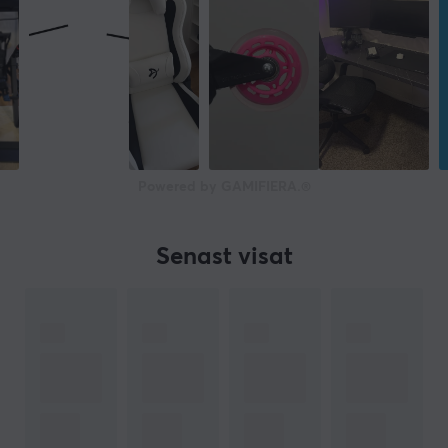
Powered by GAMIFIERA.®
Senast visat