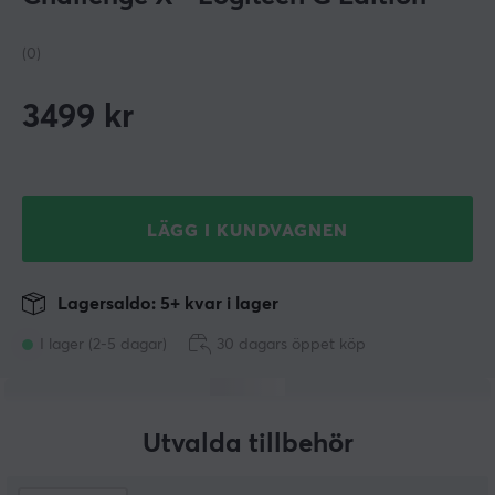
(0)
3499
kr
LÄGG I KUNDVAGNEN
Lagersaldo: 5+ kvar i lager
I lager (2-5 dagar)
30 dagars öppet köp
Utvalda tillbehör