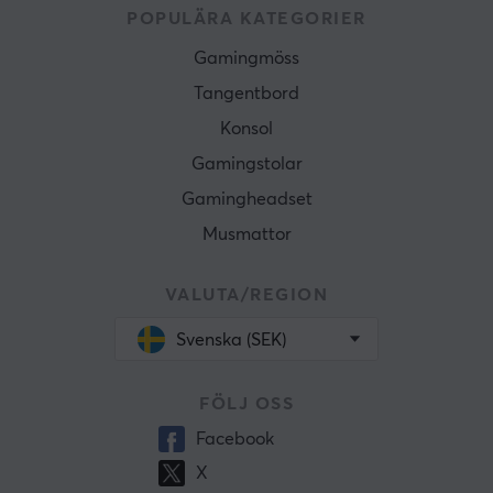
POPULÄRA KATEGORIER
Gamingmöss
Tangentbord
Konsol
Gamingstolar
Gamingheadset
Musmattor
VALUTA/REGION
Svenska (SEK)
FÖLJ OSS
Facebook
X