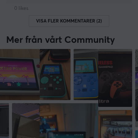
0 likes
VISA FLER KOMMENTARER (2)
Mer från vårt Community