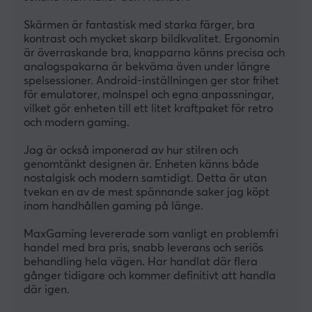
Skärmen är fantastisk med starka färger, bra 
kontrast och mycket skarp bildkvalitet. Ergonomin 
är överraskande bra, knapparna känns precisa och 
analogspakarna är bekväma även under längre 
spelsessioner. Android-inställningen ger stor frihet 
för emulatorer, molnspel och egna anpassningar, 
vilket gör enheten till ett litet kraftpaket för retro 
och modern gaming.
Jag är också imponerad av hur stilren och 
genomtänkt designen är. Enheten känns både 
nostalgisk och modern samtidigt. Detta är utan 
tvekan en av de mest spännande saker jag köpt 
inom handhållen gaming på länge.
MaxGaming levererade som vanligt en problemfri 
handel med bra pris, snabb leverans och seriös 
behandling hela vägen. Har handlat där flera 
gånger tidigare och kommer definitivt att handla 
där igen.