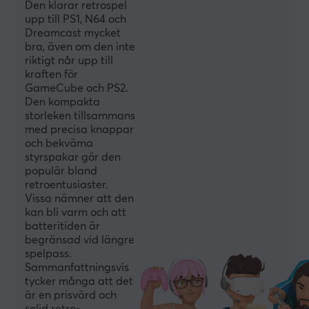
Den klarar retrospel
upp till PS1, N64 och
Dreamcast mycket
bra, även om den inte
riktigt når upp till
kraften för
GameCube och PS2.
Den kompakta
storleken tillsammans
med precisa knappar
och bekväma
styrspakar gör den
populär bland
retroentusiaster.
Vissa nämner att den
kan bli varm och att
batteritiden är
begränsad vid längre
spelpass.
Sammanfattningsvis
tycker många att det
är en prisvärd och