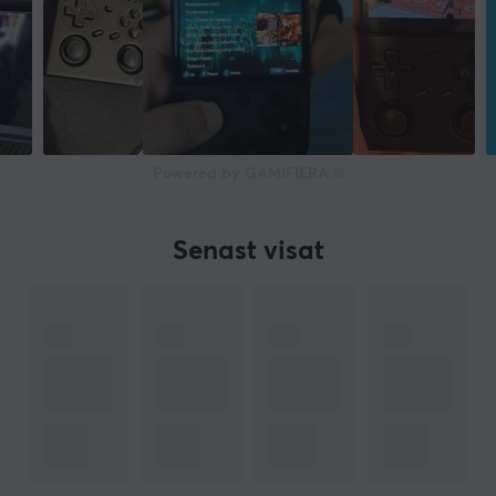
Powered by GAMIFIERA.®
Senast visat