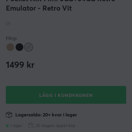
Emulator - Retro Vit
(7)
Färg:
1499
kr
LÄGG I KUNDVAGNEN
Lagersaldo: 20+ kvar i lager
I lager
30 dagars öppet köp